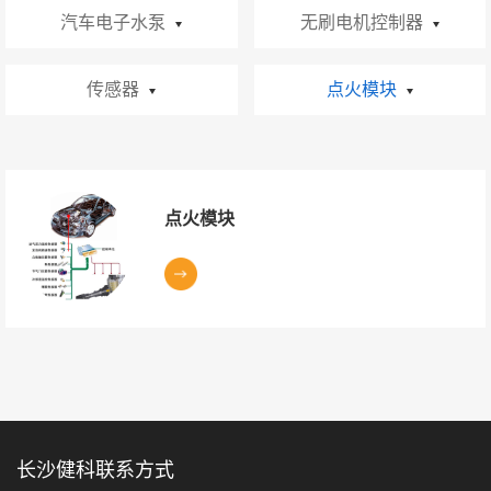
汽车电子水泵
无刷电机控制器
宝马系列
汽车风扇电机控制器
传感器
点火模块
宝马辅助水泵系列
汽车鼓风电机控制器
机油液位传感器
点火模块
大众奥迪系列
汽车水泵电机控制器
偏心轴传感器
奔驰系列
汽车燃油泵电机控制器
点火模块
凸轮轴传感器
奔驰辅助水泵系列
尿素泵电机控制器
曲轴传感器
丰田沃尔沃福特系列
查看
汽车车窗电机控制器
节气门传感器
更多
新能源系列
汽车天窗电机控制器
轮速传感器
商用车和储能系列
汽车尾门电机控制器
电流传感器
通用系列
长沙健科联系方式