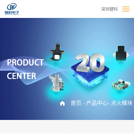
深圳健科
首页
-
产品中心
-
点火模块