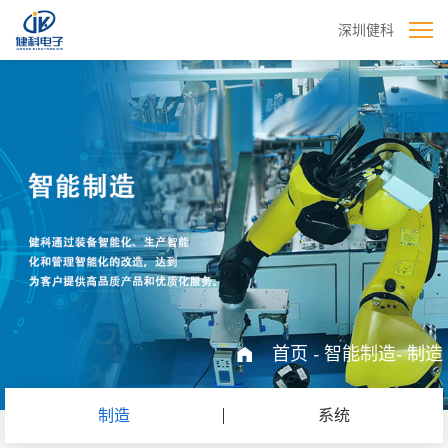
深圳健科
首页
-
智能制造
-
制造
制造
系统