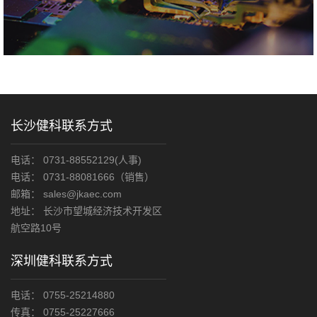
长沙健科联系方式
电话： 0731-88552129(人事)
电话： 0731-88081666（销售）
邮箱： sales@jkaec.com
地址： 长沙市望城经济技术开发区
航空路10号
深圳健科联系方式
电话： 0755-25214880
传真： 0755-25227666