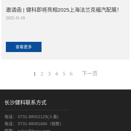
邀请函 | 健科即将亮相2025上海法兰克福汽配展！
2025-11-10
查看更多
1
2
3
4
5
6
下一页
长沙健科联系方式
电话： 0731-88552129(人事)
电话： 0731-88081666（销售）
邮箱： sales@jkaec.com