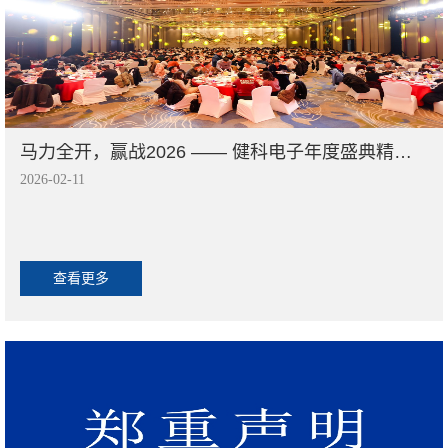
马力全开，赢战2026 —— 健科电子年度盛典精彩纷呈，新征程已启航
2026-02-11
查看更多