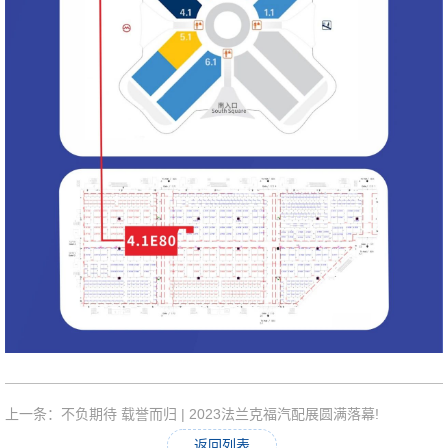
上一条：不负期待 载誉而归 | 2023法兰克福汽配展圆满落幕!
返回列表