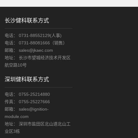
长沙健科联系方式
电话： 0731-88552129(人事)
电话： 0731-88081666（销售）
邮箱： sales@jkaec.com
地址： 长沙市望城经济技术开发区
航空路10号
深圳健科联系方式
电话： 0755-25214880
传真： 0755-25227666
邮箱： sales@ignition-
module.com
地址： 深圳市盐田区北山道北山工
业区3栋