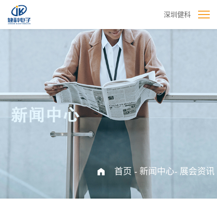
深圳健科
首页
-
新闻中心
-
展会资讯